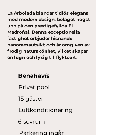
La Arbolada blandar tidlös elegans
med modern design, beläget högst
upp på den prestigefyllda El
Madroñal. Denna exceptionella
fastighet erbjuder hisnande
panoramautsikt och är omgiven av
frodig naturskönhet, vilket skapar
en lugn och lyxig tillflyktsort.
Benahavís
Privat pool
15 gäster
Luftkonditionering
6 sovrum
Parkering ingår