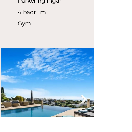
Parkering ingår
4 badrum
Gym