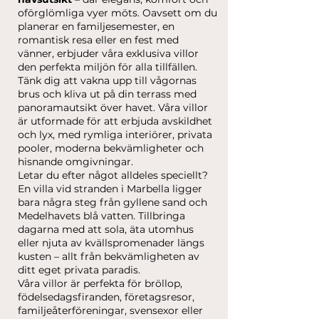
oförglömliga vyer möts. Oavsett om du
planerar en familjesemester, en
romantisk resa eller en fest med
vänner, erbjuder våra exklusiva villor
den perfekta miljön för alla tillfällen.
Tänk dig att vakna upp till vågornas
brus och kliva ut på din terrass med
panoramautsikt över havet. Våra villor
är utformade för att erbjuda avskildhet
och lyx, med rymliga interiörer, privata
pooler, moderna bekvämligheter och
hisnande omgivningar.
Letar du efter något alldeles speciellt?
En villa vid stranden i Marbella ligger
bara några steg från gyllene sand och
Medelhavets blå vatten. Tillbringa
dagarna med att sola, äta utomhus
eller njuta av kvällspromenader längs
kusten – allt från bekvämligheten av
ditt eget privata paradis.
Våra villor är perfekta för bröllop,
födelsedagsfiranden, företagsresor,
familjeåterföreningar, svensexor eller