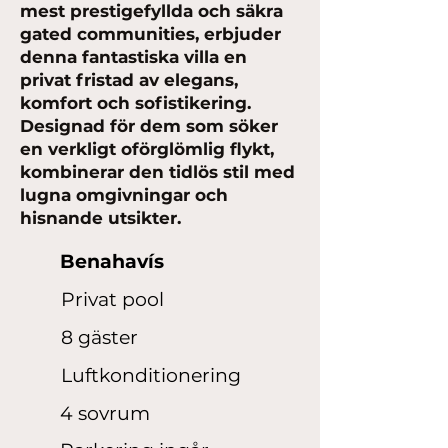
mest prestigefyllda och säkra
gated communities, erbjuder
denna fantastiska villa en
privat fristad av elegans,
komfort och sofistikering.
Designad för dem som söker
en verkligt oförglömlig flykt,
kombinerar den tidlös stil med
lugna omgivningar och
hisnande utsikter.
Benahavís
Privat pool
8 gäster
Luftkonditionering
4 sovrum