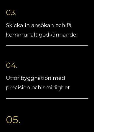
03.
Skicka in ansökan och få
kommunalt godkännande
04.
Utför byggnation med
precision och smidighet
05.