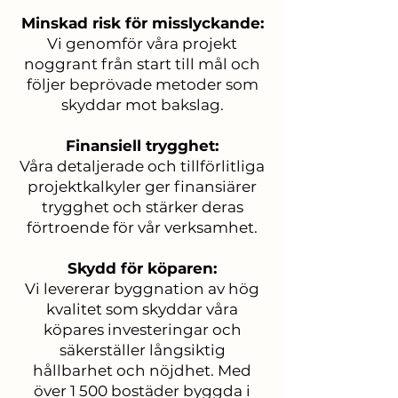
Minskad risk för misslyckande:
Vi genomför våra projekt
noggrant från start till mål och
följer beprövade metoder som
skyddar mot bakslag.
Finansiell trygghet:
Våra detaljerade och tillförlitliga
projektkalkyler ger finansiärer
trygghet och stärker deras
förtroende för vår verksamhet.
Skydd för köparen:
Vi levererar byggnation av hög
kvalitet som skyddar våra
köpares investeringar och
säkerställer långsiktig
hållbarhet och nöjdhet. Med
över 1 500 bostäder byggda i