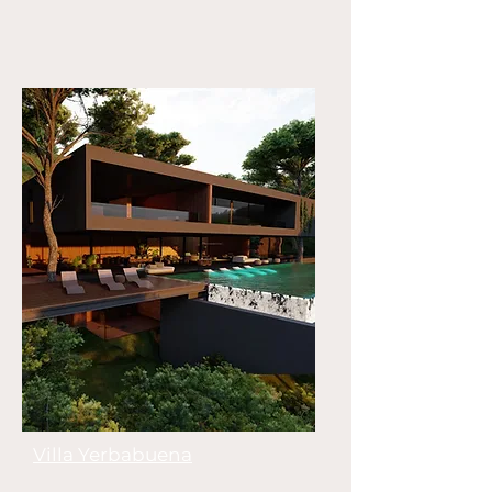
Villa Yerbabuena