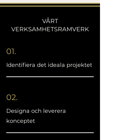
VÅRT
VERKSAMHETSRAMVERK
01.
Identifiera det ideala projektet
02.
Designa och leverera
konceptet