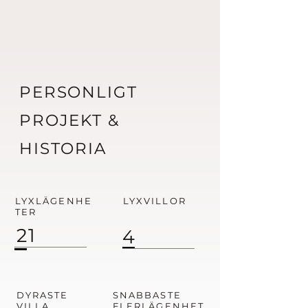
PERSONLIGT
PROJEKT &
HISTORIA
LYXLÄGENHE
LYXVILLOR
TER
21
4
DYRASTE
SNABBASTE
VILLA
FLERLÄGENHET