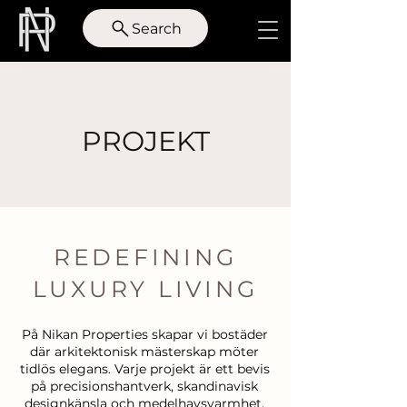
Search
PROJEKT
REDEFINING
LUXURY LIVING
På Nikan Properties skapar vi bostäder
där arkitektonisk mästerskap möter
tidlös elegans. Varje projekt är ett bevis
på precisionshantverk, skandinavisk
designkänsla och medelhavsvarmhet,