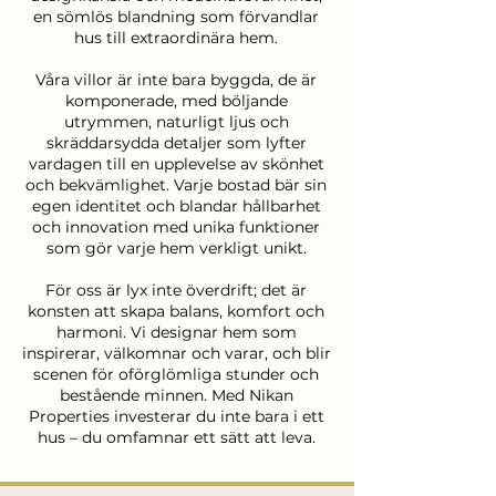
en sömlös blandning som förvandlar
hus till extraordinära hem.
Våra villor är inte bara byggda, de är
komponerade, med böljande
utrymmen, naturligt ljus och
skräddarsydda detaljer som lyfter
vardagen till en upplevelse av skönhet
och bekvämlighet. Varje bostad bär sin
egen identitet och blandar hållbarhet
och innovation med unika funktioner
som gör varje hem verkligt unikt.
För oss är lyx inte överdrift; det är
konsten att skapa balans, komfort och
harmoni. Vi designar hem som
inspirerar, välkomnar och varar, och blir
scenen för oförglömliga stunder och
bestående minnen. Med Nikan
Properties investerar du inte bara i ett
hus – du omfamnar ett sätt att leva.