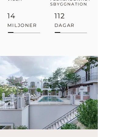
SBYGGNATION
14
112
MILJONER
DAGAR