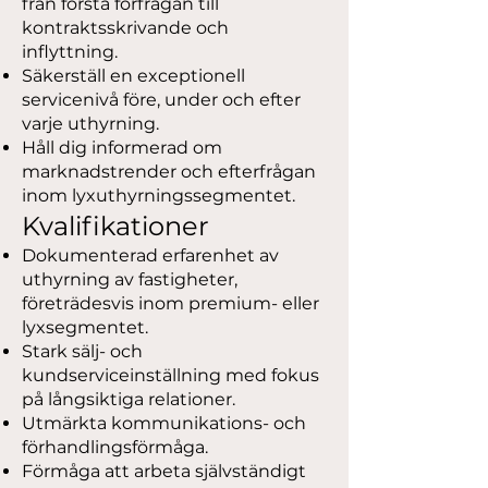
från första förfrågan till
kontraktsskrivande och
inflyttning.
Säkerställ en exceptionell
servicenivå före, under och efter
varje uthyrning.
Håll dig informerad om
marknadstrender och efterfrågan
inom lyxuthyrningssegmentet.
Kvalifikationer
Dokumenterad erfarenhet av
uthyrning av fastigheter,
företrädesvis inom premium- eller
lyxsegmentet.
Stark sälj- och
kundserviceinställning med fokus
på långsiktiga relationer.
Utmärkta kommunikations- och
förhandlingsförmåga.
Förmåga att arbeta självständigt