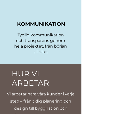
KOMMUNIKATION
Tydlig kommunikation
och transparens genom
hela projektet, från början
till slut.
HUR VI
ARBETAR
Vi arbetar nära våra kunder i varje
steg – från tidig planering och
design till byggnation och