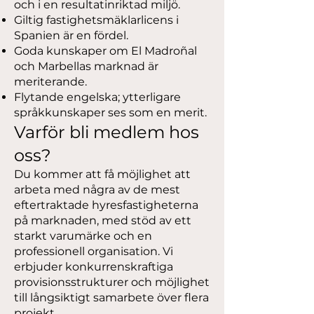
och i en resultatinriktad miljö.
Giltig fastighetsmäklarlicens i
Spanien är en fördel.
Goda kunskaper om El Madroñal
och Marbellas marknad är
meriterande.
Flytande engelska; ytterligare
språkkunskaper ses som en merit.
Varför bli medlem hos
oss?
Du kommer att få möjlighet att
arbeta med några av de mest
eftertraktade hyresfastigheterna
på marknaden, med stöd av ett
starkt varumärke och en
professionell organisation. Vi
erbjuder konkurrenskraftiga
provisionsstrukturer och möjlighet
till långsiktigt samarbete över flera
projekt.