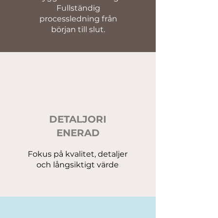
Fullständig
processledning från
början till slut.
DETALJORI
ENERAD
Fokus på kvalitet, detaljer
och långsiktigt värde