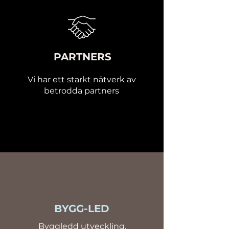
PARTNERS
Vi har ett starkt nätverk av
betrodda partners
BYGG-LED
Byggledd utveckling.