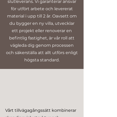
slutleverans. Vi garanterar ansvar
för utfört arbete och levererat
material i upp till 2 år. Oavsett om
du bygger en ny villa, utvecklar
ett projekt eller renoverar en
befintlig fastighet, är vår roll att
vägleda dig genom processen
och säkerställa att allt utförs enligt
högsta standard.
Vårt tillvägagångssätt kombinerar