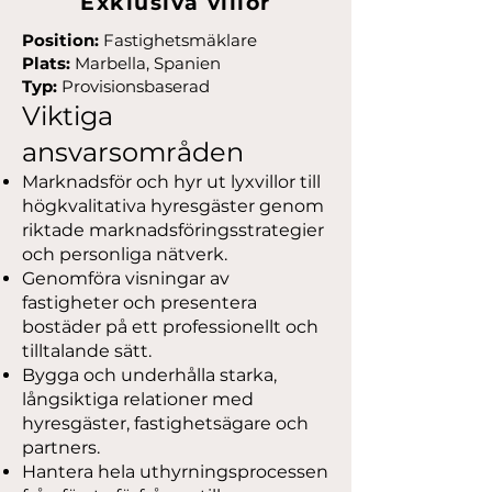
Exklusiva villor
Position:
Fastighetsmäklare
Plats:
Marbella, Spanien
Typ:
Provisionsbaserad
Viktiga
ansvarsområden
Marknadsför och hyr ut lyxvillor till
högkvalitativa hyresgäster genom
riktade marknadsföringsstrategier
och personliga nätverk.
Genomföra visningar av
fastigheter och presentera
bostäder på ett professionellt och
tilltalande sätt.
Bygga och underhålla starka,
långsiktiga relationer med
hyresgäster, fastighetsägare och
partners.
Hantera hela uthyrningsprocessen