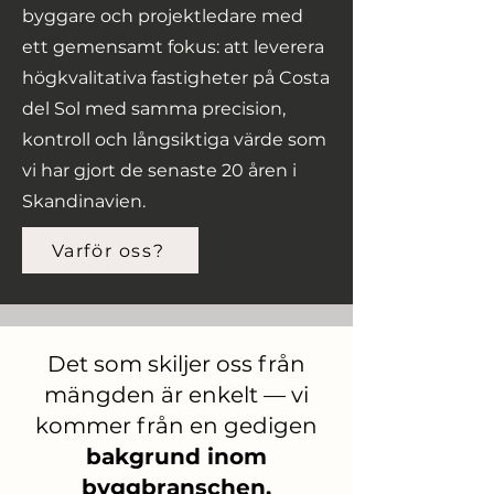
byggare och projektledare med
ett gemensamt fokus: att leverera
högkvalitativa fastigheter på Costa
del Sol med samma precision,
kontroll och långsiktiga värde som
vi har gjort de senaste 20 åren i
Skandinavien.
Varför oss?
Det som skiljer oss från
mängden är enkelt — vi
kommer från en gedigen
bakgrund inom
byggbranschen.