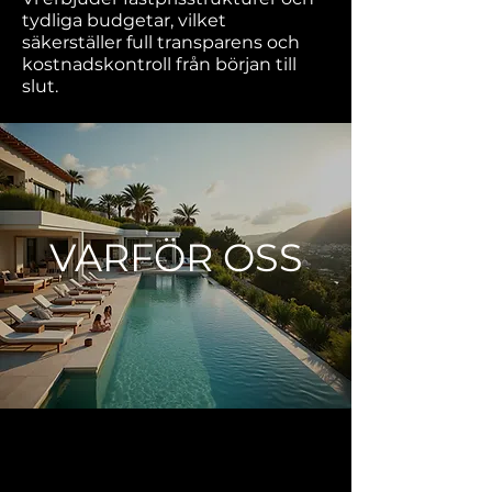
tydliga budgetar, vilket
säkerställer full transparens och
kostnadskontroll från början till
slut.
VARFÖR OSS