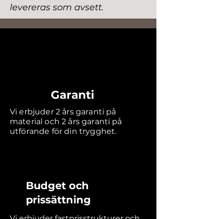
levereras som avsett.
Garanti
Vi erbjuder 2 års garanti på
material och 2 års garanti på
utförande för din trygghet.
Budget och
prissättning
Vi erbjuder fastprisstrukturer och