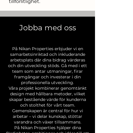
tillförlitlighet.
Jobba med oss
Mitt namn är Alexa Young
På Nikan Properties erbjuder vi en
samarbetsinriktad och inkluderande
arbetsplats där dina bidrag värderas
och din utveckling stöds. Gå med i ett
team som antar utmaningar, firar
framgångar och investerar i din
professionella utveckling.
Våra projekt kombinerar genomtänkt
design med hållbara metoder, vilket
skapar bestående värde för kunderna
och stolthet för vårt team.
Gemenskapen är central för hur vi
arbetar – vi delar kunskap, stöttar
varandra och växer tillsammans.
På Nikan Properties hjälper dina