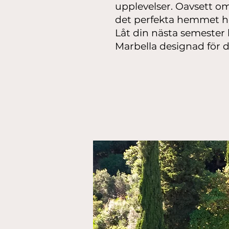
upplevelser. Oavsett om 
det perfekta hemmet h
Låt din nästa semester 
Marbella designad för din