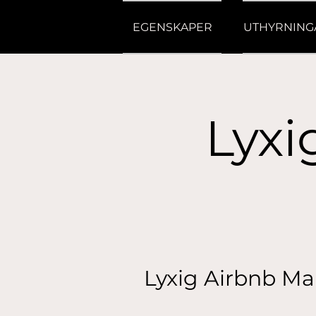
EGENSKAPER
UTHYRNING
Lyxi
Lyxig Airbnb Mar