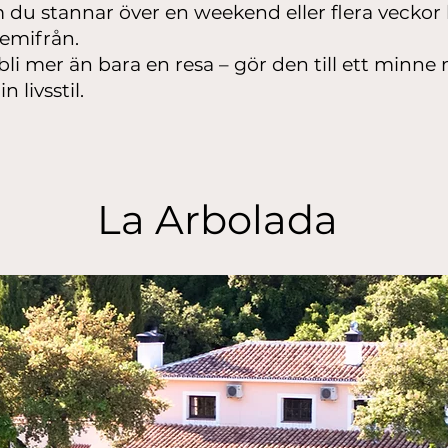
du stannar över en weekend eller flera veckor hj
emifrån.
bli mer än bara en resa – gör den till ett minne 
 livsstil.
La Arbolada