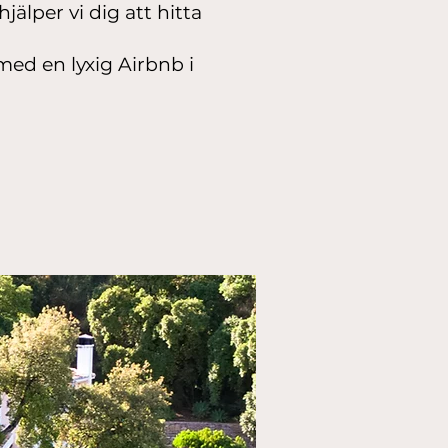
älper vi dig att hitta
med en lyxig Airbnb i