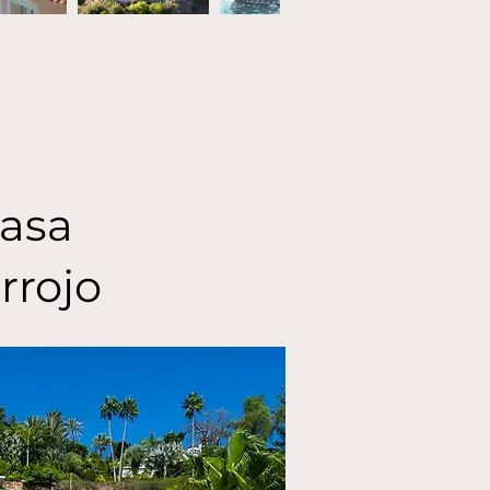
asa
rrojo