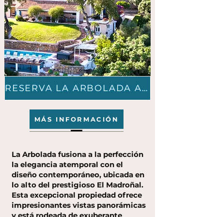
RESERVA LA ARBOLADA AHORA
MÁS INFORMACIÓN
La Arbolada fusiona a la perfección
la elegancia atemporal con el
diseño contemporáneo, ubicada en
lo alto del prestigioso El Madroñal.
Esta excepcional propiedad ofrece
impresionantes vistas panorámicas
y está rodeada de exuberante