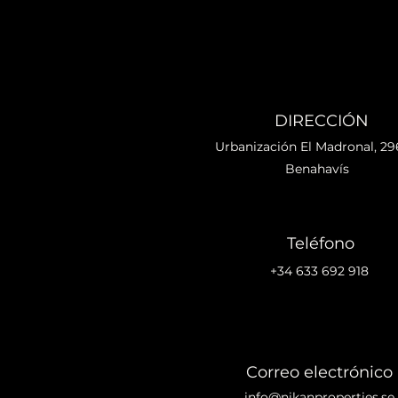
DIRECCIÓN
Urbanización El Madronal, 2
Benahavís
Teléfono
+34 633 692 918
Correo electrónico
info@nikanproperties.se